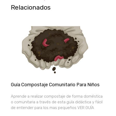
Relacionados
Guía Compostaje Comunitario Para Niños
Aprende a realizar compostaje de forma doméstica
o comunitaria a través de esta guía didáctica y fácil
de entender para los mas pequeños VER GUÍA