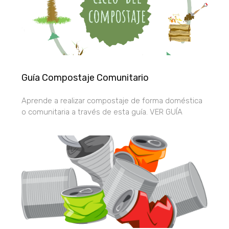
Portal de Belén realizado por alumnos y profesores de
arte
del Ies Ojos del Guadiana de Daimiel con residuos y
Guía Compostaje Comunitario
material reciclable 100%.
Aprende a realizar compostaje de forma doméstica
o comunitaria a través de esta guía. VER GUÍA