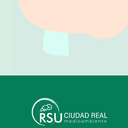
Portal de Belén realizado por alumnos y profesores de arte
del Ies Ojos del Guadiana de Daimiel con residuos y
material reciclable 100%.