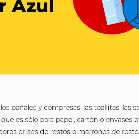
r Azul
JOS DEL GUADIANA
os pañales y compresas, las toallitas, las se
 que es sólo para papel, cartón o envases d
dores grises de restos o marrones de rest