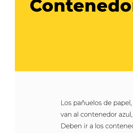
Contenedo
IES O
Los pañuelos de papel, l
van al contenedor azul,
Deben ir a los contene