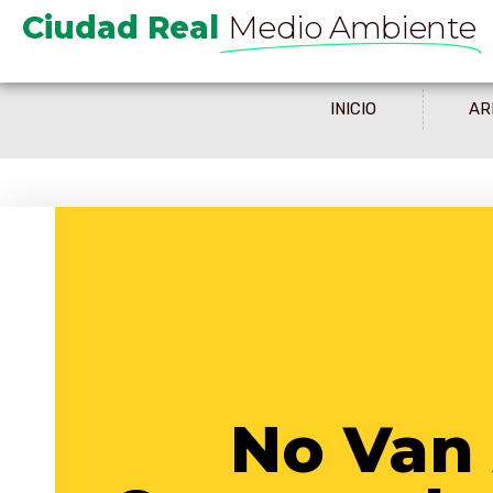
Ciudad Real
Medio Ambiente
INICIO
AR
Primer
No Van 
Belene