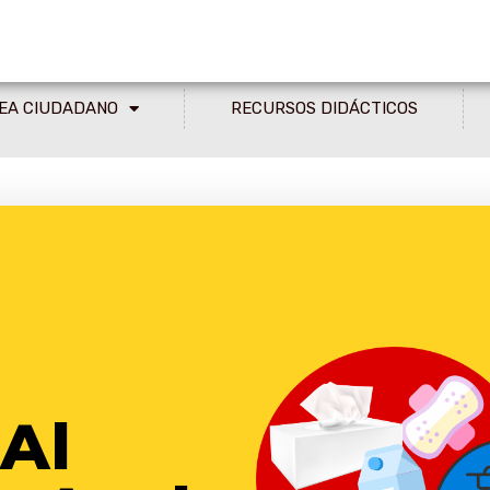
EA CIUDADANO
RECURSOS DIDÁCTICOS
 Premio Concurso De
Al
s.