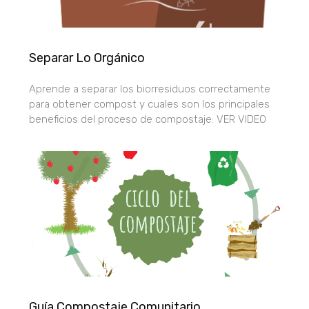
Separar Lo Orgánico
Aprende a separar los biorresiduos correctamente
para obtener compost y cuales son los principales
beneficios del proceso de compostaje: VER VIDEO
Portal de Belén realizado por alumnos y profesores de
arte
del Ies Ojos del Guadiana de Daimiel con residuos y
material reciclable 100%.
Guía Compostaje Comunitario