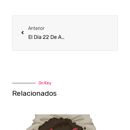
Anterior
El Día 22 De Abril Celebramos El Día De La Tierra.
On Key
Relacionados