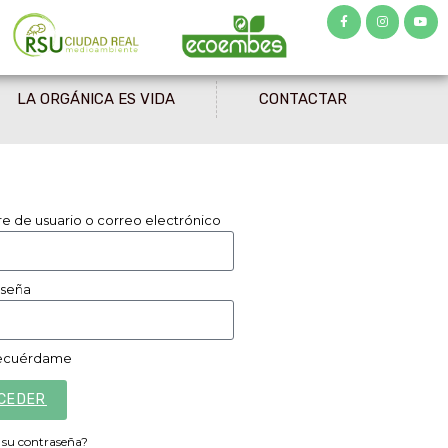
LA ORGÁNICA ES VIDA
CONTACTAR
 de usuario o correo electrónico
aseña
cuérdame
CEDER
 su contraseña?