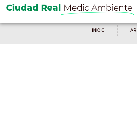
Ciudad Real
Medio Ambiente
INICIO
AR
Primer
Belene
IES O