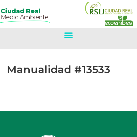
Ciudad Real
Medio Ambiente
Manualidad #13533
Primer Premio
Concurso De
Belenes.