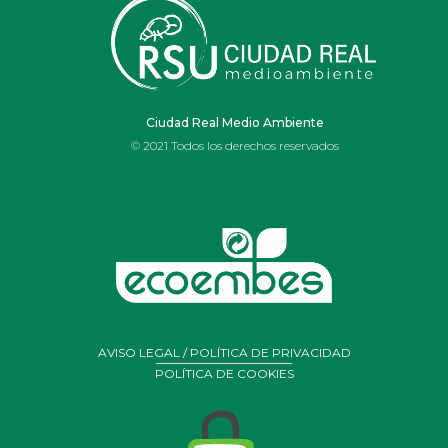
IES OJOS DEL
GUADIANA
Ciudad Real Medio Ambiente
© 2021 Todos los derechos reservados
AVISO LEGAL / POLÍTICA DE PRIVACIDAD
POLÍTICA DE COOKIES
Portal de Belén realizado por alumnos y profesores de
arte
del Ies Ojos del Guadiana de Daimiel con residuos y