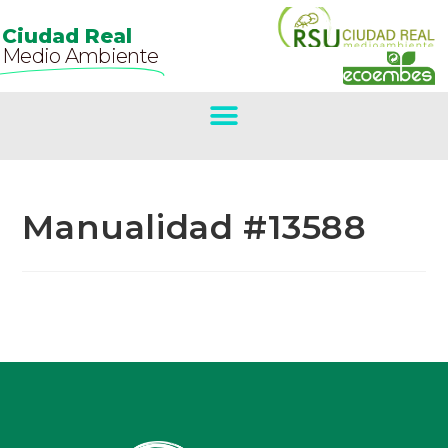
Ciudad Real
Medio Ambiente
Manualidad #13588
Primer Premio
Concurso De
Belenes.