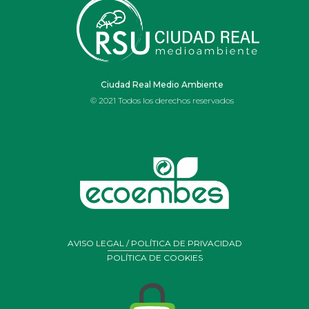
IES OJOS DEL
GUADIANA
Ciudad Real Medio Ambiente
© 2021 Todos los derechos reservados
AVISO LEGAL / POLÍTICA DE PRIVACIDAD
POLÍTICA DE COOKIES
Portal de Belén realizado por alumnos y profesores de
arte
del Ies Ojos del Guadiana de Daimiel con residuos y