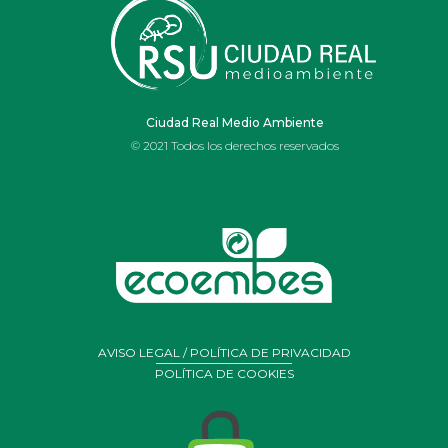
IES OJOS DEL
GUADIANA
Ciudad Real Medio Ambiente
© 2021 Todos los derechos reservados
AVISO LEGAL / POLÍTICA DE PRIVACIDAD
POLÍTICA DE COOKIES
Portal de Belén realizado por alumnos y profesores de
arte
del Ies Ojos del Guadiana de Daimiel con residuos y