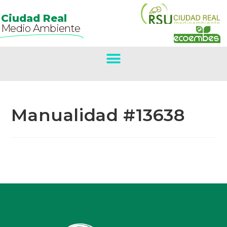
Ciudad Real
Medio Ambiente
Manualidad #13638
Primer Premio
Concurso De
Belenes.