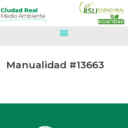
Ciudad Real
Medio Ambiente
Manualidad #13663
Primer Premio
Concurso De
Belenes.