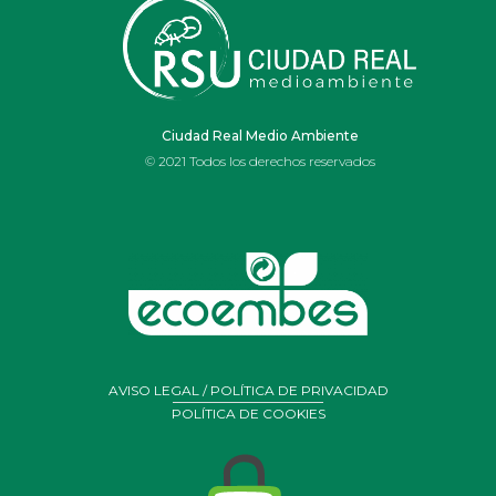
IES OJOS DEL
GUADIANA
Ciudad Real Medio Ambiente
© 2021 Todos los derechos reservados
AVISO LEGAL / POLÍTICA DE PRIVACIDAD
POLÍTICA DE COOKIES
Portal de Belén realizado por alumnos y profesores de
arte
del Ies Ojos del Guadiana de Daimiel con residuos y