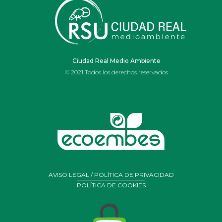
IES OJOS DEL
GUADIANA
Ciudad Real Medio Ambiente
© 2021 Todos los derechos reservados
AVISO LEGAL / POLÍTICA DE PRIVACIDAD
POLÍTICA DE COOKIES
Portal de Belén realizado por alumnos y profesores de
arte
del Ies Ojos del Guadiana de Daimiel con residuos y