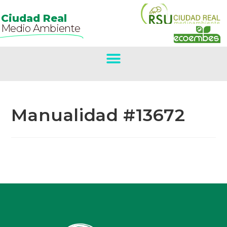
Ciudad Real
Medio Ambiente
Manualidad #13672
Primer Premio
Concurso De
Belenes.