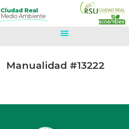
Ciudad Real
Medio Ambiente
Manualidad #13222
Primer Premio
Concurso De
Belenes.