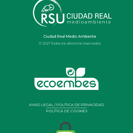
IES OJOS DEL
GUADIANA
Ciudad Real Medio Ambiente
© 2021 Todos los derechos reservados
AVISO LEGAL / POLÍTICA DE PRIVACIDAD
POLÍTICA DE COOKIES
Portal de Belén realizado por alumnos y profesores de
arte
del Ies Ojos del Guadiana de Daimiel con residuos y