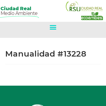
Ciudad Real
Medio Ambiente
Manualidad #13228
Primer Premio
Concurso De
Belenes.