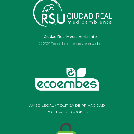
IES OJOS DEL
GUADIANA
Ciudad Real Medio Ambiente
© 2021 Todos los derechos reservados
AVISO LEGAL / POLÍTICA DE PRIVACIDAD
POLÍTICA DE COOKIES
Portal de Belén realizado por alumnos y profesores de
arte
del Ies Ojos del Guadiana de Daimiel con residuos y