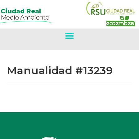
Ciudad Real
Medio Ambiente
Manualidad #13239
Primer Premio
Concurso De
Belenes.