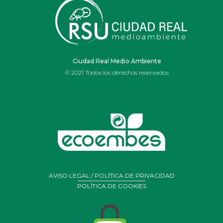
IES OJOS DEL
GUADIANA
Ciudad Real Medio Ambiente
© 2021 Todos los derechos reservados
AVISO LEGAL / POLÍTICA DE PRIVACIDAD
POLÍTICA DE COOKIES
Portal de Belén realizado por alumnos y profesores de
arte
del Ies Ojos del Guadiana de Daimiel con residuos y