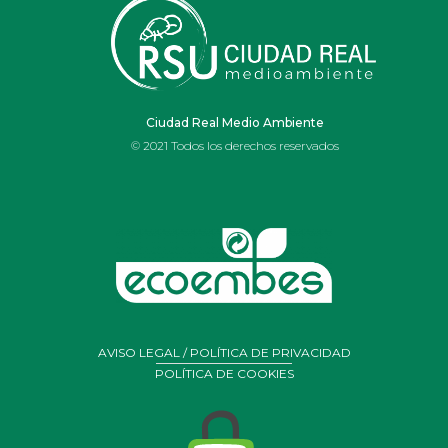
IES OJOS DEL
GUADIANA
Ciudad Real Medio Ambiente
© 2021 Todos los derechos reservados
AVISO LEGAL / POLÍTICA DE PRIVACIDAD
POLÍTICA DE COOKIES
Portal de Belén realizado por alumnos y profesores de
arte
del Ies Ojos del Guadiana de Daimiel con residuos y