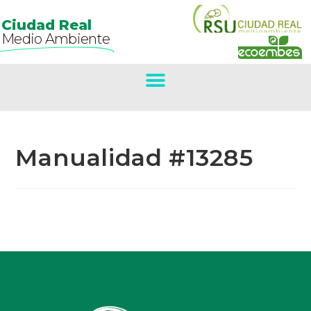
Ciudad Real
Medio Ambiente
Manualidad #13285
Primer Premio
Concurso De
Belenes.