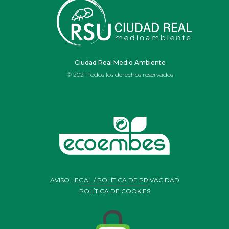
IES OJOS DEL
GUADIANA
Ciudad Real Medio Ambiente
© 2021 Todos los derechos reservados
AVISO LEGAL / POLÍTICA DE PRIVACIDAD
POLÍTICA DE COOKIES
Portal de Belén realizado por alumnos y profesores de
arte
del Ies Ojos del Guadiana de Daimiel con residuos y