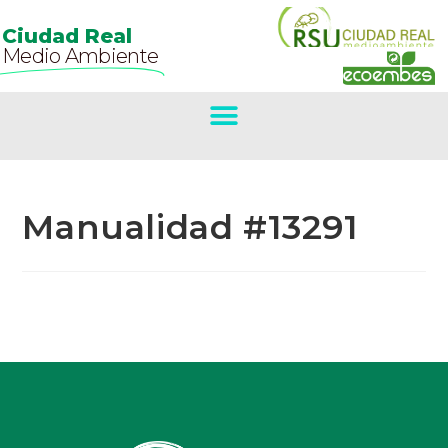
Ciudad Real
Medio Ambiente
Manualidad #13291
Primer Premio
Concurso De
Belenes.