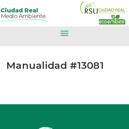
Ciudad Real
Medio Ambiente
Manualidad #13081
Primer Premio
Concurso De
Belenes.