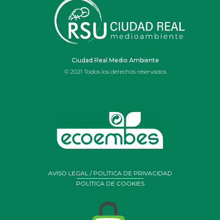
IES OJOS DEL
GUADIANA
Ciudad Real Medio Ambiente
© 2021 Todos los derechos reservados
AVISO LEGAL / POLÍTICA DE PRIVACIDAD
POLÍTICA DE COOKIES
Portal de Belén realizado por alumnos y profesores de
arte
del Ies Ojos del Guadiana de Daimiel con residuos y