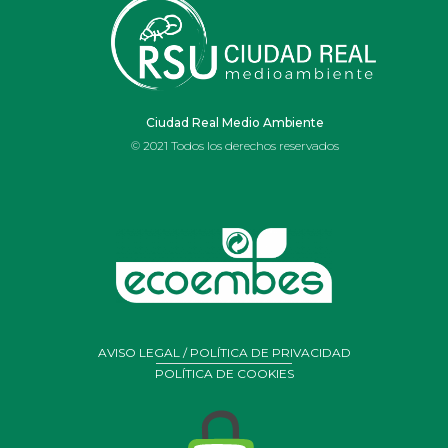
IES OJOS DEL
GUADIANA
Ciudad Real Medio Ambiente
© 2021 Todos los derechos reservados
AVISO LEGAL / POLÍTICA DE PRIVACIDAD
POLÍTICA DE COOKIES
Portal de Belén realizado por alumnos y profesores de
arte
del Ies Ojos del Guadiana de Daimiel con residuos y