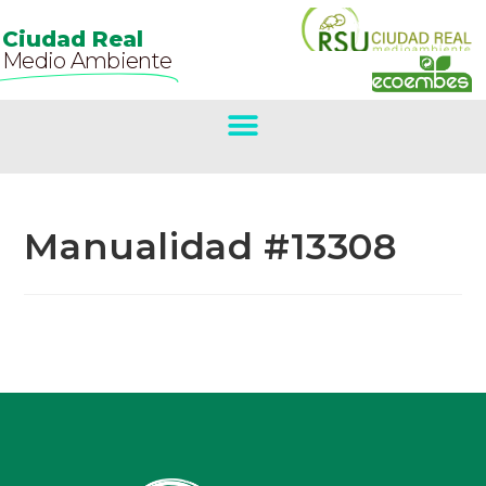
Ciudad Real
Medio Ambiente
Manualidad #13308
Primer Premio
Concurso De
Belenes.